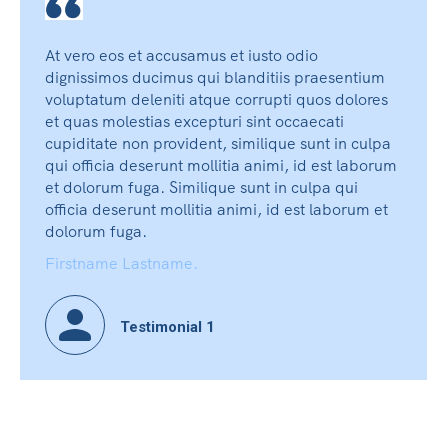
At vero eos et accusamus et iusto odio
dignissimos ducimus qui blanditiis praesentium
voluptatum deleniti atque corrupti quos dolores
et quas molestias excepturi sint occaecati
cupiditate non provident, similique sunt in culpa
qui officia deserunt mollitia animi, id est laborum
et dolorum fuga. Similique sunt in culpa qui
officia deserunt mollitia animi, id est laborum et
dolorum fuga.
Firstname Lastname.
Testimonial 1