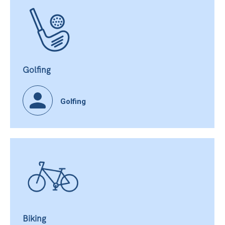
Golfing
Golfing
Biking