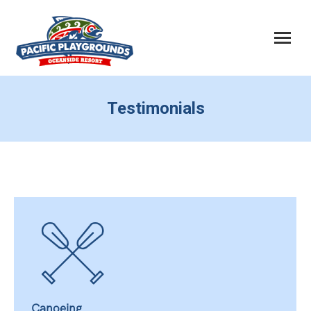
Testimonials
Canoeing